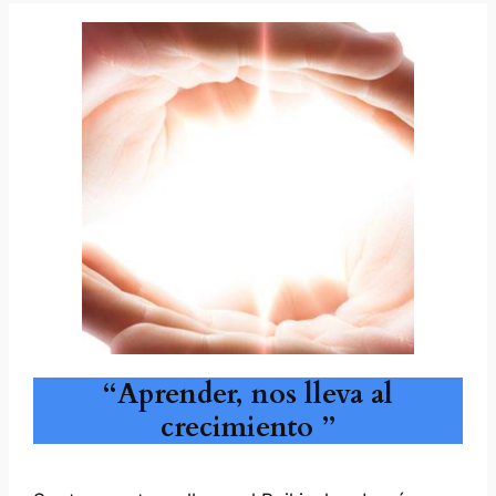
“Aprender, nos lleva al
crecimiento ”